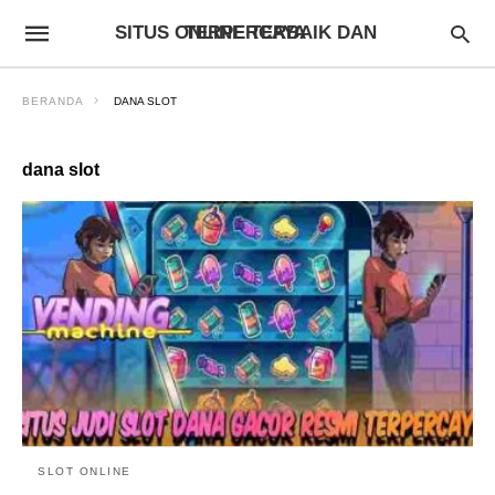
SITUS ONLINE TERBAIK DAN TERPERCAYA
BERANDA
DANA SLOT
dana slot
SLOT ONLINE