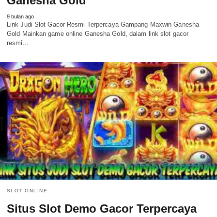
Ganesha Gold
9 bulan ago
Link Judi Slot Gacor Resmi Terpercaya Gampang Maxwin Ganesha
Gold Mainkan game online Ganesha Gold, dalam link slot gacor
resmi…
SLOT ONLINE
Situs Slot Demo Gacor Terpercaya