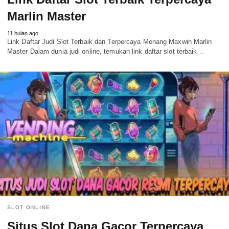
Marlin Master
11 bulan ago
Link Daftar Judi Slot Terbaik dan Terpercaya Menang Maxwin Marlin
Master Dalam dunia judi online, temukan link daftar slot terbaik…
SLOT ONLINE
Situs Slot Dana Gacor Terpercaya