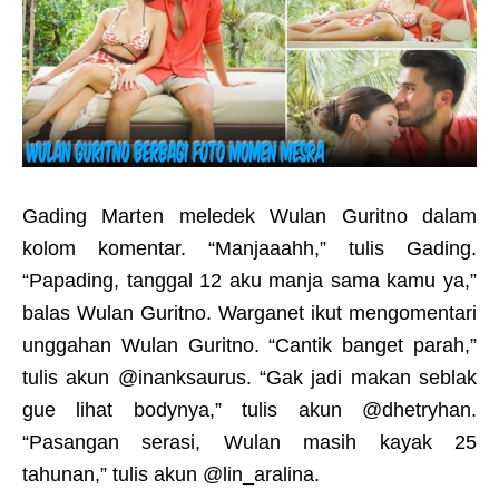
Gading Marten meledek Wulan Guritno dalam
kolom komentar. “Manjaaahh,” tulis Gading.
“Papading, tanggal 12 aku manja sama kamu ya,”
balas Wulan Guritno. Warganet ikut mengomentari
unggahan Wulan Guritno. “Cantik banget parah,”
tulis akun @inanksaurus. “Gak jadi makan seblak
gue lihat bodynya,” tulis akun @dhetryhan.
“Pasangan serasi, Wulan masih kayak 25
tahunan,” tulis akun @lin_aralina.