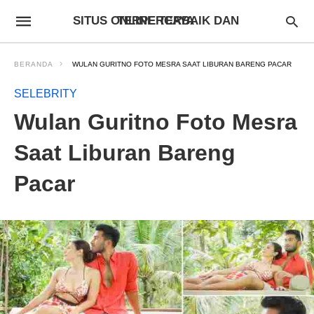
SITUS ONLINE TERBAIK DAN TERPERCAYA
BERANDA
WULAN GURITNO FOTO MESRA SAAT LIBURAN BARENG PACAR
SELEBRITY
Wulan Guritno Foto Mesra
Saat Liburan Bareng
Pacar