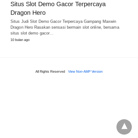
Situs Slot Demo Gacor Terpercaya
Dragon Hero
Situs Judi Slot Demo Gacor Terpercaya Gampang Maxwin
Dragon Hero Rasakan sensasi bermain slot online, bersama
situs slot demo gacor…
10 bulan ago
All Rights Reserved
View Non-AMP Version